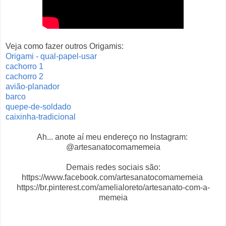
Veja como fazer outros Origamis:
Origami - qual-papel-usar
cachorro 1
cachorro 2
avião-planador
barco
quepe-de-soldado
caixinha-tradicional
Ah... anote aí meu endereço no Instagram:
@artesanatocomamemeia
Demais redes sociais são:
https://www.facebook.com/artesanatocomamemeia
https://br.pinterest.com/amelialoreto/artesanato-com-a-
memeia