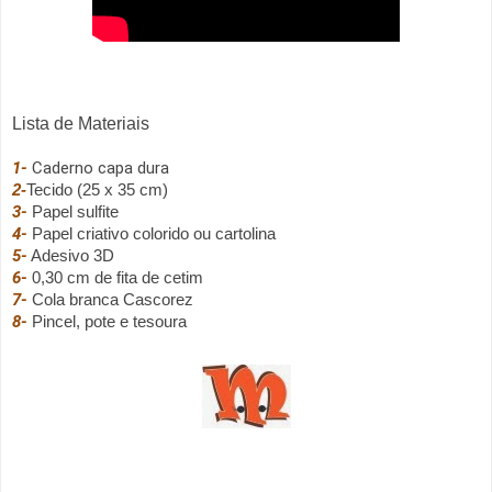
Lista de Materiais
1- 
Caderno capa dura
2-
3-
4-
5-
6-
7-
 Cola branca Cascorez
8-