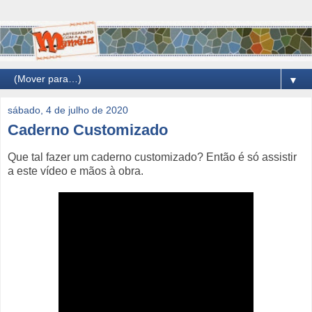
▼
sábado, 4 de julho de 2020
Caderno Customizado
Que tal fazer um caderno customizado? Então é só assistir
a este vídeo e mãos à obra.