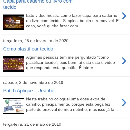
Capa para caderno ou livro com
tecido
›
Este vídeo mostra como fazer capa para caderno
ou livro com tecido. Simples, bonita e removível. E
caso, você queira fazer com ...
terça-feira, 25 de fevereiro de 2020
Como plastificar tecido
›
Algumas pessoas têm me perguntado "como
plastificar tecido", pois bem, aí está este o vídeo
que responde esta questão. É intere...
sábado, 2 de novembro de 2019
Patch Aplique - Ursinho
›
Neste trabalho coloquei uma dose extra de
carinho, principalmente, porque esta peça fez
parte do enxoval do meu netinho, mas isso já fa...
terça-feira, 21 de maio de 2019