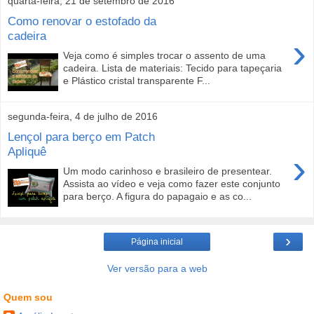
quarta-feira, 21 de setembro de 2016
Como renovar o estofado da
cadeira
›
Veja como é simples trocar o assento de uma
cadeira. Lista de materiais: Tecido para tapeçaria
e Plástico cristal transparente F...
segunda-feira, 4 de julho de 2016
Lençol para berço em Patch
Apliquê
›
Um modo carinhoso e brasileiro de presentear.
Assista ao vídeo e veja como fazer este conjunto
para berço. A figura do papagaio e as co...
›
Página inicial
Ver versão para a web
Quem sou