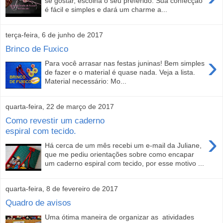
se gostar, escolha o seu preferido. Sua confecção
é fácil e simples e dará um charme a...
terça-feira, 6 de junho de 2017
Brinco de Fuxico
›
Para você arrasar nas festas juninas! Bem simples
de fazer e o material é quase nada. Veja a lista.
Material necessário: Mo...
quarta-feira, 22 de março de 2017
Como revestir um caderno
espiral com tecido.
›
Há cerca de um mês recebi um e-mail da Juliane,
que me pediu orientações sobre como encapar
um caderno espiral com tecido, por esse motivo ...
quarta-feira, 8 de fevereiro de 2017
Quadro de avisos
Uma ótima maneira de organizar as atividades