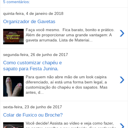
5 comentários:
quinta-feira, 4 de janeiro de 2018
Organizador de Gavetas
›
Faça você mesmo. Fica barato, bonito e prático.
Além de proporcionar uma grande vantagem: A
gaveta arrumada. Lista de Materiai...
segunda-feira, 26 de junho de 2017
Como customizar chapéu e
sapato para Festa Junina.
›
Para quem não abre mão de um look caipira
diferenciado, aí está uma forma bem legal, a
customização do chapéu e dos sapatos. Mas
antes, d...
sexta-feira, 23 de junho de 2017
Colar de Fuxico ou Broche?
›
Você decide! Assista ao vídeo e veja como fazer,