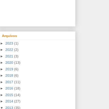
Arquivos
►
2023
(1)
►
2022
(2)
►
2021
(3)
►
2020
(13)
►
2019
(6)
►
2018
(6)
►
2017
(11)
►
2016
(18)
►
2015
(14)
►
2014
(27)
▼
2013
(35)