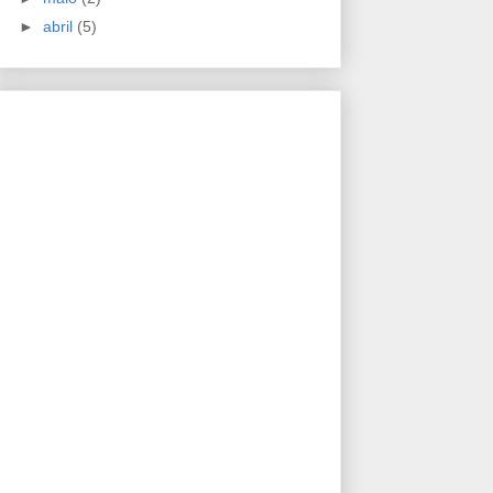
►
abril
(5)