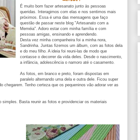
É muito bom fazer artesanato junto às pessoas
queridas. Interagimos com elas e nos sentimos mais
próximos. Essa é uma das mensagens que faço
questão de passar neste blog "Artesanato com a
Meméia". Adoro estar com minha família e com
pessoas amigas, ensinando e aprendendo.
Desta vez minha companheira foi a minha nora,
Sandrinha. Juntas fizemos um álbum, com as fotos dela
e do meu filho. A ideia foi reuni-las de modo que
contasse o decorrer da vida deles. Desde o nascimento,
a infância, adolescência o namoro até o casamento.
As fotos, em branco e preto, foram dispostas em
paralelo alternando uma dela e outra dele. Ficou super
ando chegarem. Tenho certeza que os pequeninos vão adorar ver as
imples. Basta reunir as fotos e providenciar os materiais