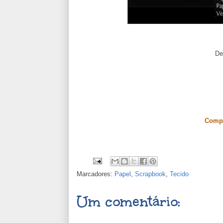
De
Compa
Marcadores:
Papel
,
Scrapbook
,
Tecido
Um comentário: