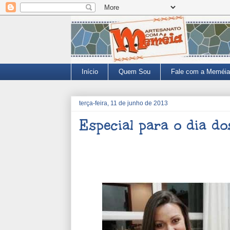
Início
Quem Sou
Fale com a Meméia
terça-feira, 11 de junho de 2013
Especial para o dia d