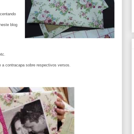
scentando
neste blog
etc.
 a contracapa sobre respectivos versos.