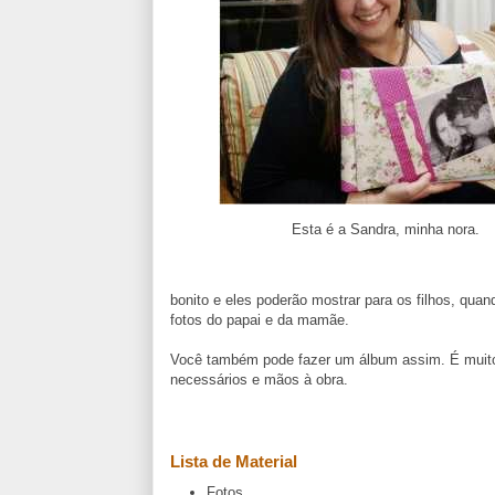
Esta é a Sandra, minha nora.
bonito e eles poderão mostrar para os filhos, qu
fotos do papai e da mamãe.
Você também pode fazer um álbum assim. É muito s
necessários e mãos à obra.
Lista de Material
Fotos