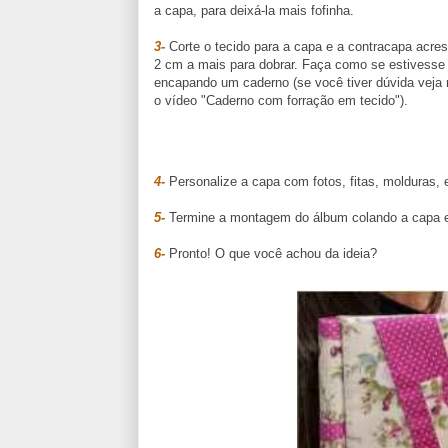
a capa, para deixá-la mais fofinha.
3-
Corte o tecido para a capa e a contracapa acre
2 cm a mais para dobrar. Faça como se estivesse
encapando um caderno (se você tiver dúvida veja 
o vídeo "Caderno com forração em tecido").
4-
Personalize a capa com fotos, fitas, molduras, 
5-
Termine a montagem do álbum colando a capa e
6-
Pronto! O que você achou da ideia?