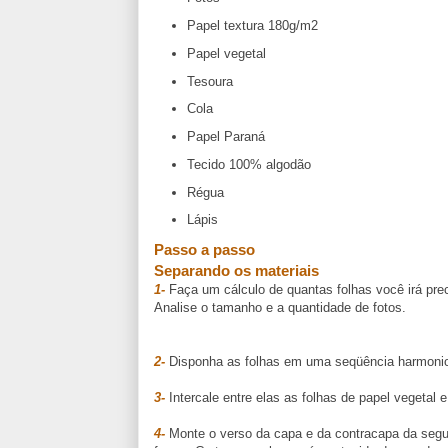
Papel textura 180g/m2
Papel vegetal
Tesoura
Cola
Papel Paraná
Tecido 100% algodão
Régua
Lápis
Passo a passo
Separando os materiais
1-
Faça um cálculo de quantas folhas você irá prec
Analise o tamanho e a quantidade de fotos.
2-
Disponha as folhas em uma seqüência harmoni
3-
Intercale entre elas as folhas de papel vegetal e
4-
Monte o verso da capa e da contracapa da segu