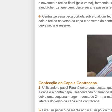
e novamente tecido floral (pelo verso), formando 
sanduíche. Estique bem, deixe secar e passe a fer
4-
Centralize essa peça cortada sobre o álbum fe
cole o tecido no verso da capa e no verso da cont
deixe secar e reserve.
Confecção da Capa e Contracapa
1-
Utilizando o papel Paraná corte duas peças, qu
a capa e a contra capa. Descontando o tamanho d
deixe uma pequena margem, cerca de 2mm, a ma
laterais do verso da capa e da contracapa.
2-
Fixe um pedaço de manta acrílica um pouco me