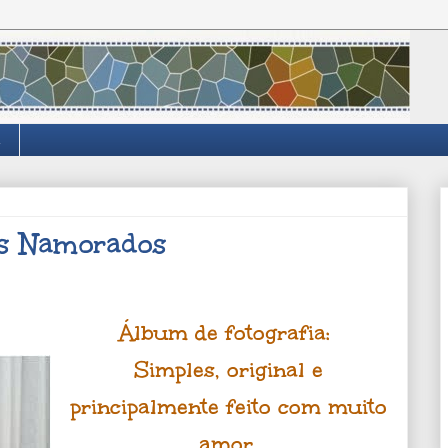
os Namorados
Álbum de fotografia:
Simples, original e
principalmente feito com muito
amor.