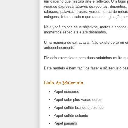
um caderno que mistura arte e reflexão. Um lugar 
você se expressar através de recortes, desenhos,
rabiscos, palavras, frases, versos, letras de músic
colagens, fotos e tudo o que a sua imaginação perm
Nele você coloca seus objetivos, metas e sonhos.
momentos especiais e até desabafos.
Uma maneira de extravasar. Não existe certo ou e
autoconhecimento.
Fiz dois exemplares para duas sobrinhas muito q
Este modelo é bem fácil de fazer e só seguir o pa
Lista de Materiais
Papel ecocores
Papel color plus várias cores
Papel sulfite branco e colorido
Papel sulfite colorido
Papel panamá