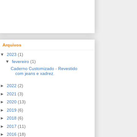
Arquivos
▼
2023
(1)
▼
fevereiro
(1)
Caderno Customizado - Revestido
com jeans e xadrez.
►
2022
(2)
►
2021
(3)
►
2020
(13)
►
2019
(6)
►
2018
(6)
►
2017
(11)
►
2016
(18)