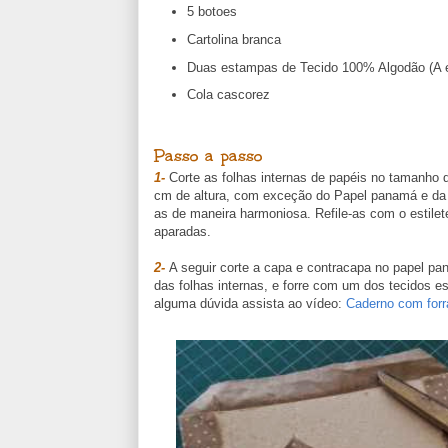
5 botoes
Cartolina branca
Duas estampas de Tecido 100% Algodão (A 
Cola cascorez
Passo a passo
1-
Corte as folhas internas de papéis no tamanho 
cm de altura, com exceção do Papel panamá e da c
as de maneira harmoniosa. Refile-as com o estile
aparadas.
2-
A seguir corte a capa e contracapa no papel 
das folhas internas, e forre com um dos tecidos es
alguma dúvida assista ao vídeo:
Caderno com forr