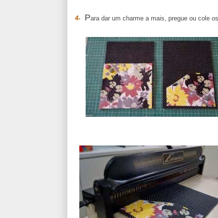
P
4-
ara dar um charme a mais, pregue ou cole o