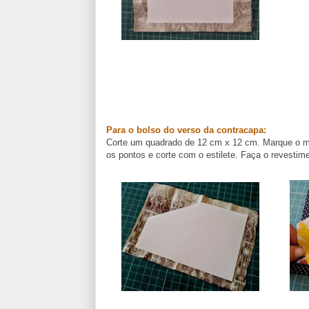
Para o bolso do verso da contracapa:
Corte um quadrado de 12 cm x 12 cm. Marque o mei
os pontos e corte com o estilete. Faça o revestim