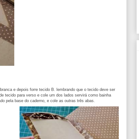
ranca e depois forre tecido B. lembrando que o tecido deve ser
 de tecido para verso e cole um dos lados servirá como bainha
ado pela base do caderno, e cole as outras três abas.