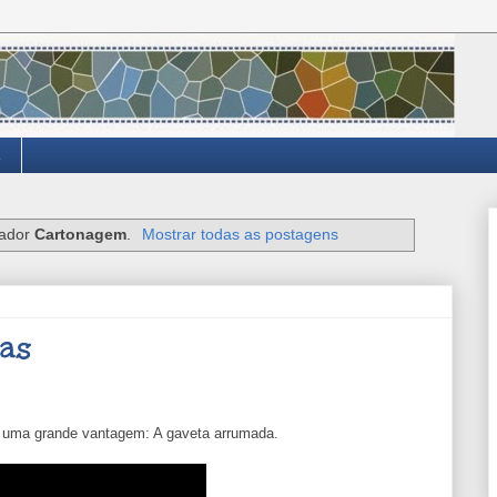
cador
Cartonagem
.
Mostrar todas as postagens
as
ar uma grande vantagem: A gaveta arrumada.