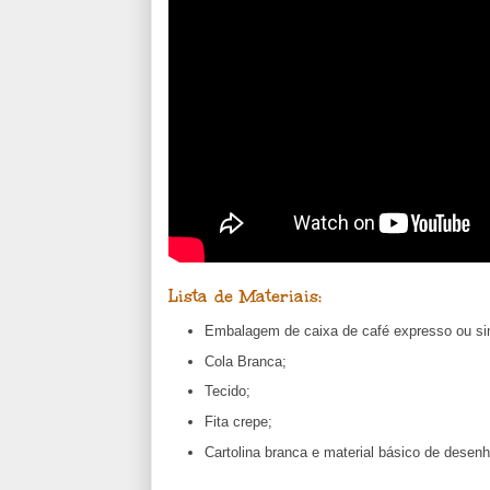
Lista de Materiais:
Embalagem de caixa de café expresso ou sim
Cola Branca;
Tecido;
Fita crepe;
Cartolina branca e material básico de desenh