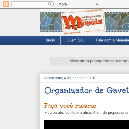
Início
Quem Sou
Fale com a Meméia
Mostrando postagens com mar
quinta-feira, 4 de janeiro de 2018
Organizador de Gavet
Faça você mesmo.
Fica barato, bonito e prático. Além de proporcion