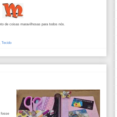
eto de coisas maravilhosas para todos nós.
,
Tecido
 fosse