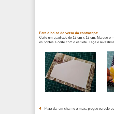
Para o bolso do verso da contracapa:
Corte um quadrado de 12 cm x 12 cm. Marque o mei
os pontos e corte com o estilete. Faça o revestim
P
4-
ara dar um charme a mais, pregue ou cole o