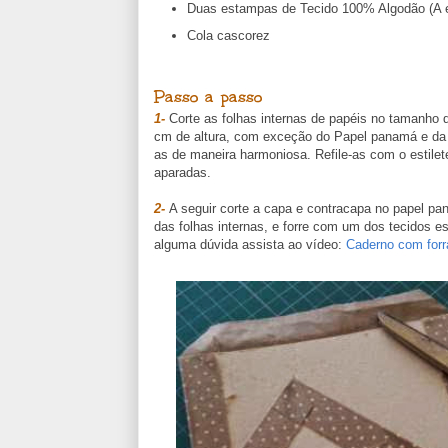
Duas estampas de Tecido 100% Algodão (A 
Cola cascorez
Passo a passo
1-
Corte as folhas internas de papéis no tamanho 
cm de altura, com exceção do Papel panamá e da c
as de maneira harmoniosa. Refile-as com o estile
aparadas.
2-
A seguir corte a capa e contracapa no papel 
das folhas internas, e forre com um dos tecidos es
alguma dúvida assista ao vídeo:
Caderno com forr