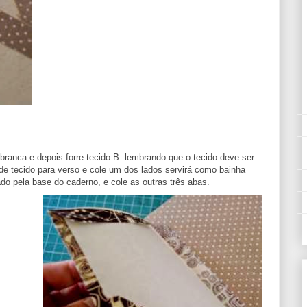
ranca e depois forre tecido B. lembrando que o tecido deve ser
 de tecido para verso e cole um dos lados servirá como bainha
ado pela base do caderno, e cole as outras três abas.