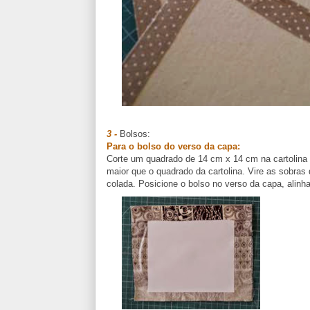
3 -
Bolsos:
Para o bolso do verso da capa:
Corte um quadrado de 14 cm x 14 cm na cartolina b
maior que o quadrado da cartolina. Vire as sobras
colada. Posicione o bolso no verso da capa, alinh