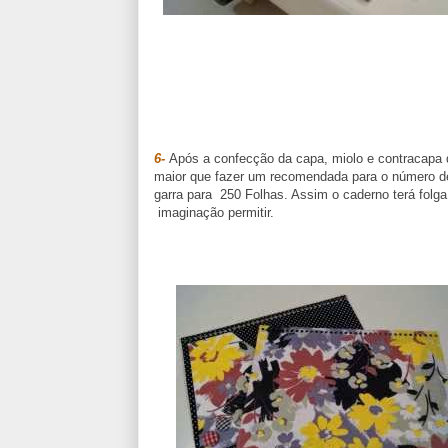
6-
Após a confecção da capa, miolo e contracapa d
maior que fazer um recomendada para o número de
garra para 250 Folhas. Assim o caderno terá folga 
imaginação permitir.