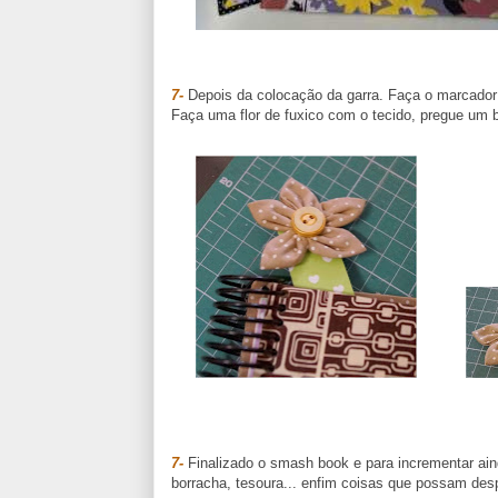
7-
Depois da colocação da garra. Faça o marcador 
Faça uma flor de fuxico com o tecido, pregue um b
7-
Finalizado o smash book e para incrementar aind
borracha, tesoura... enfim coisas que possam despe