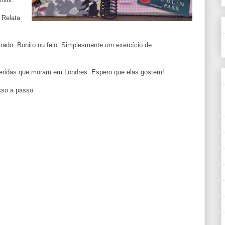
 Relata
rrado. Bonito ou feio. Simplesmente um exercício de
ueridas que moram em Londres. Espero que elas gostem!
sso a passo.