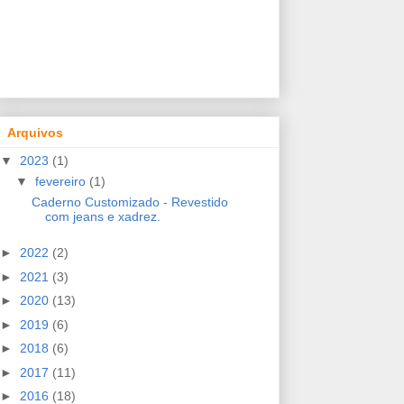
Arquivos
▼
2023
(1)
▼
fevereiro
(1)
Caderno Customizado - Revestido
com jeans e xadrez.
►
2022
(2)
►
2021
(3)
►
2020
(13)
►
2019
(6)
►
2018
(6)
►
2017
(11)
►
2016
(18)