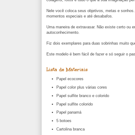
Nele você coloca seus objetivos, metas e sonhos.
momentos especiais e até desabafos.
Uma maneira de extravasar. Não existe certo ou e
autoconhecimento.
Fiz dois exemplares para duas sobrinhas muito q
Este modelo é bem fácil de fazer e só seguir o pa
Lista de Materiais
Papel ecocores
Papel color plus várias cores
Papel sulfite branco e colorido
Papel sulfite colorido
Papel panamá
5 botoes
Cartolina branca