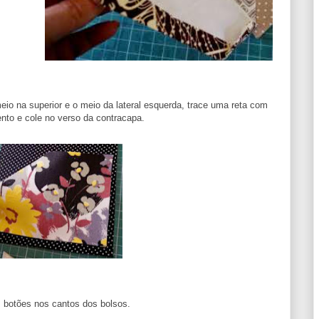
o na superior e o meio da lateral esquerda, trace uma reta com
ento e cole no verso da contracapa.
s botões nos cantos dos bolsos.