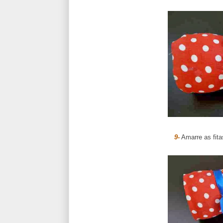
9-
Amarre as fitas