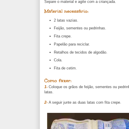
Separe o material e agite com a criançada.
Material necessário:
2 latas vazias.
Feijão, sementes ou pedrinhas.
Fita crepe.
Papelão para reciclar.
Retalhos de tecidos de algodão.
Cola.
Fita de cetim.
Como fazer:
1-
Coloque os grãos de feijão, sementes ou pedrin
latas.
2-
A seguir junte as duas latas com fita crepe.