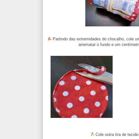
6-
Partindo das extremidades do chocalho, cole um
arrematar o fundo e um centímetro
7-
Cole outra tira de tecid