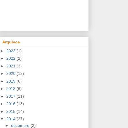
Arquivos
►
2023
(1)
►
2022
(2)
►
2021
(3)
►
2020
(13)
►
2019
(6)
►
2018
(6)
►
2017
(11)
►
2016
(18)
►
2015
(14)
▼
2014
(27)
►
dezembro
(2)