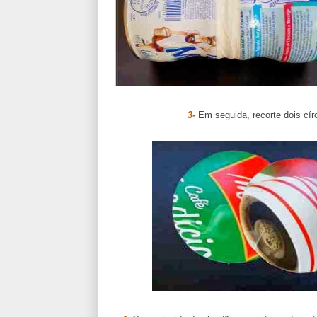
3-
Em seguida, recorte dois cír