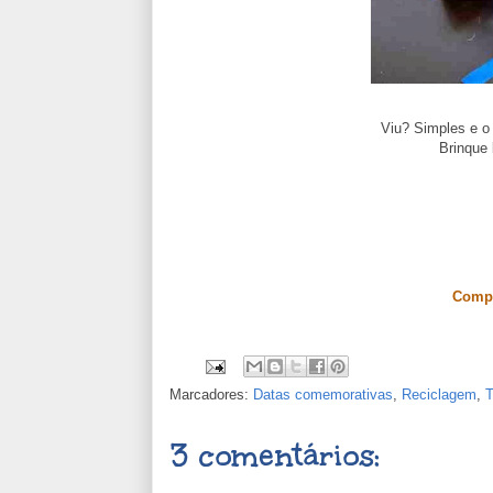
Viu? Simples e o 
Brinque 
Compa
Marcadores:
Datas comemorativas
,
Reciclagem
,
T
3 comentários: