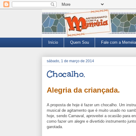
Início
Quem Sou
Fale com a Meméia
sábado, 1 de março de 2014
Chocalho.
Alegria da criançada.
A proposta de hoje é fazer um chocalho. Um instr
musical de agitamento que é muito usado no sam
hoje, sendo Carnaval, aproveitei a ocasião para en
como fazer um alegre e divertido instrumento junt
garotada.