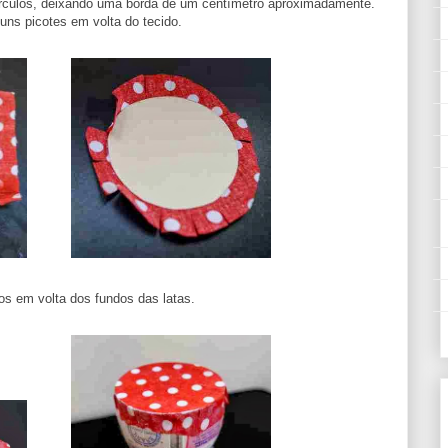
írculos, deixando uma borda de um centímetro aproximadamente.
uns picotes em volta do tecido.
os em volta dos fundos das latas.