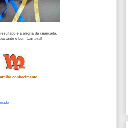
resultado é a alegria da criançada.
bastante e bom Carnaval!
rtilhe conhecimento.
ecido