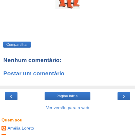
Compartilhar
Nenhum comentário:
Postar um comentário
‹
›
Página inicial
Ver versão para a web
Quem sou
Amélia Loreto