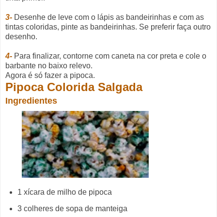
3-
Desenhe de leve com o lápis as bandeirinhas e com as
tintas coloridas, pinte as bandeirinhas. Se preferir faça outro
desenho.
4-
Para finalizar, contorne com caneta na cor preta e cole o
barbante no baixo relevo.
Agora é só fazer a pipoca.
Pipoca Colorida Salgada
Ingredientes
1 xícara de milho de pipoca
3 colheres de sopa de manteiga